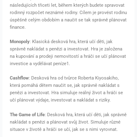
následujících třiceti let, během kterých budete spravovat
rodinný rozpočet neznámé rodiny. Cílem je provést rodinu
úspěšně celým obdobím a naučit se tak správně plánovat
finance.
Monopoly
: Klasická desková hra, která učí děti, jak
správně nakládat s penězi a investovat. Hra je založena
na kupování a prodeji nemovitostí a hráči se učí plánovat
investice a vydělávat peníze1.
Cashflow
: Desková hra od tvůrce Roberta Kiyosakiho,
která pomáhá dětem naučit se, jak správně nakládat s
penězi a investovat. Hra simuluje reálný život a hráči se
učí plánovat výdaje, investovat a nakládat s riziky.
The Game of Life
: Desková hra, která učí děti, jak správně
nakládat s penězi a plánovat svůj život. Simuluje různé
situace v životě a hráči se učí, jak se s nimi vyrovnat.