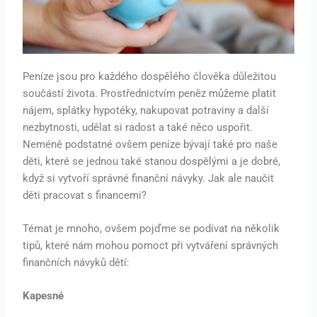
Peníze jsou pro každého dospělého člověka důležitou
součástí života. Prostřednictvím peněz můžeme platit
nájem, splátky hypotéky, nakupovat potraviny a další
nezbytnosti, udělat si radost a také něco uspořit.
Neméně podstatné ovšem peníze bývají také pro naše
děti, které se jednou také stanou dospělými a je dobré,
když si vytvoří správné finanční návyky. Jak ale naučit
děti pracovat s financemi?
Témat je mnoho, ovšem pojďme se podívat na několik
tipů, které nám mohou pomoct při vytváření správných
finančních návyků dětí:
Kapesné